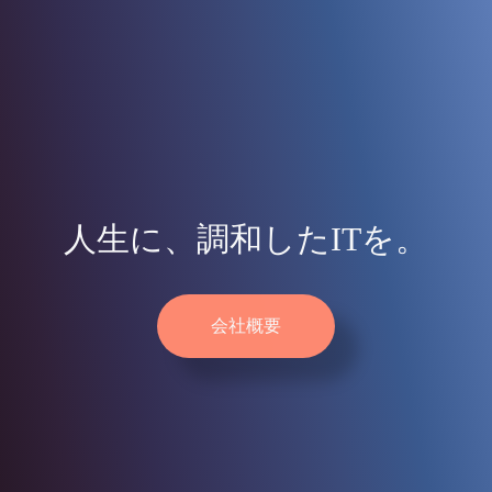
採用情報
人生に、調和したITを。
会社概要