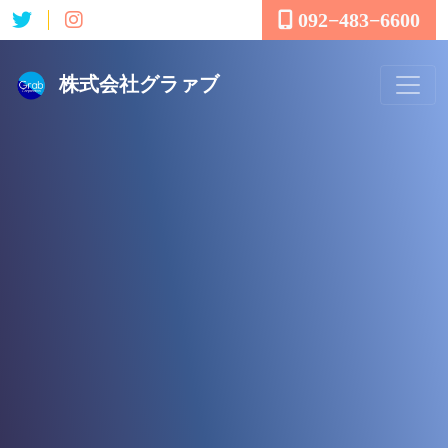
092−483−6600
株式会社グラァブ
株式会社グラァブ